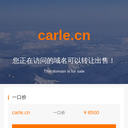
carle.cn
您正在访问的域名可以转让出售！
This domain is for sale
一口价
carle.cn
￥8500
一口价